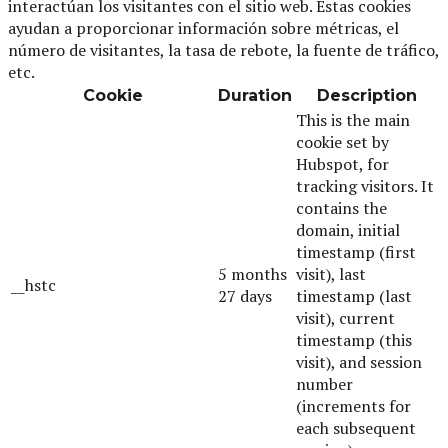
interactúan los visitantes con el sitio web. Estas cookies
ayudan a proporcionar información sobre métricas, el
número de visitantes, la tasa de rebote, la fuente de tráfico,
etc.
Cookie
Duration
Description
This is the main
cookie set by
Hubspot, for
tracking visitors. It
contains the
domain, initial
timestamp (first
5 months
visit), last
__hstc
27 days
timestamp (last
visit), current
timestamp (this
visit), and session
number
(increments for
each subsequent