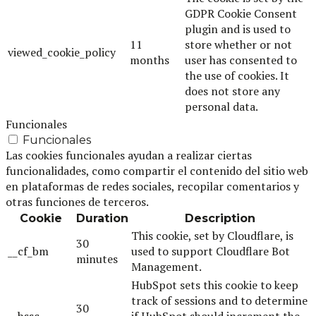
GDPR Cookie Consent
plugin and is used to
11
store whether or not
viewed_cookie_policy
months
user has consented to
the use of cookies. It
does not store any
personal data.
Funcionales
Funcionales
Las cookies funcionales ayudan a realizar ciertas
funcionalidades, como compartir el contenido del sitio web
en plataformas de redes sociales, recopilar comentarios y
otras funciones de terceros.
Cookie
Duration
Description
This cookie, set by Cloudflare, is
30
__cf_bm
used to support Cloudflare Bot
minutes
Management.
HubSpot sets this cookie to keep
track of sessions and to determine
30
__hssc
if HubSpot should increment the