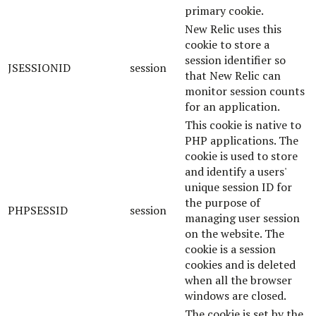
primary cookie.
New Relic uses this
cookie to store a
session identifier so
JSESSIONID
session
that New Relic can
monitor session counts
for an application.
This cookie is native to
PHP applications. The
cookie is used to store
and identify a users'
unique session ID for
the purpose of
PHPSESSID
session
managing user session
on the website. The
cookie is a session
cookies and is deleted
when all the browser
windows are closed.
The cookie is set by the