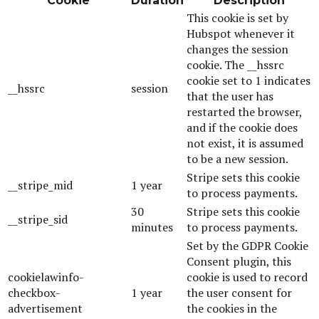
Cookie
Duration
Description
This cookie is set by
Hubspot whenever it
changes the session
cookie. The __hssrc
cookie set to 1 indicates
__hssrc
session
that the user has
restarted the browser,
and if the cookie does
not exist, it is assumed
to be a new session.
Stripe sets this cookie
__stripe_mid
1 year
to process payments.
30
Stripe sets this cookie
__stripe_sid
minutes
to process payments.
Set by the GDPR Cookie
Consent plugin, this
cookielawinfo-
cookie is used to record
checkbox-
1 year
the user consent for
advertisement
the cookies in the