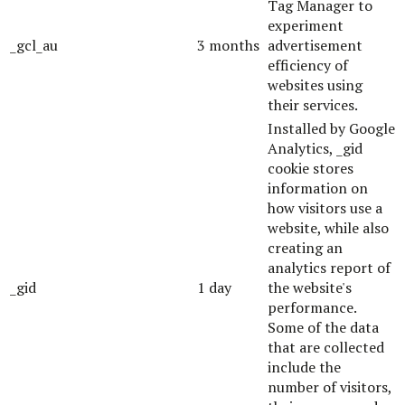
Tag Manager to
experiment
_gcl_au
3 months
advertisement
efficiency of
websites using
their services.
Installed by Google
Analytics, _gid
cookie stores
information on
how visitors use a
website, while also
creating an
analytics report of
_gid
1 day
the website's
performance.
Some of the data
that are collected
include the
number of visitors,