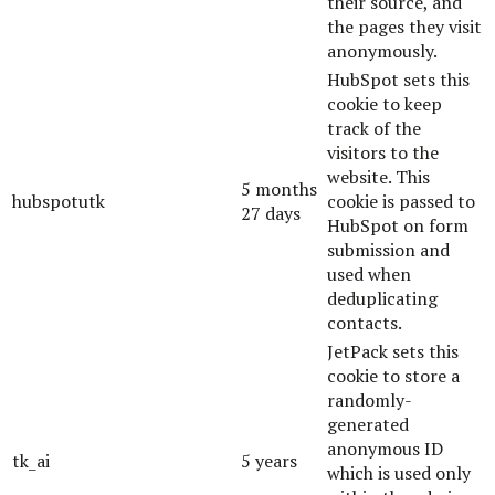
their source, and
the pages they visit
anonymously.
HubSpot sets this
cookie to keep
track of the
visitors to the
website. This
5 months
hubspotutk
cookie is passed to
27 days
HubSpot on form
submission and
used when
deduplicating
contacts.
JetPack sets this
cookie to store a
randomly-
generated
anonymous ID
tk_ai
5 years
which is used only