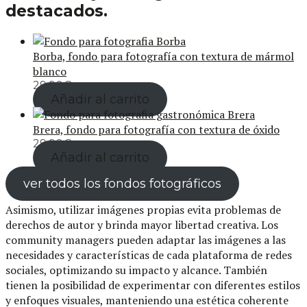
destacados.
Borba, fondo para fotografía con textura de mármol
blanco
29,90
€
Añadir al carrito
Brera, fondo para fotografía con textura de óxido
29,90
€
Añadir al carrito
ver todos los fondos fotográficos
Asimismo, utilizar imágenes propias evita problemas de
derechos de autor y brinda mayor libertad creativa. Los
community managers pueden adaptar las imágenes a las
necesidades y características de cada plataforma de redes
sociales, optimizando su impacto y alcance. También
tienen la posibilidad de experimentar con diferentes estilos
y enfoques visuales, manteniendo una estética coherente