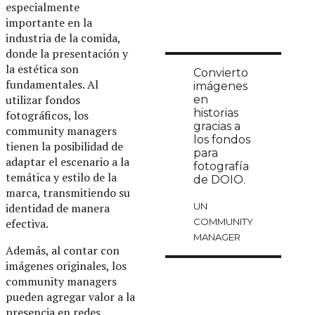
especialmente
importante en la
industria de la comida,
donde la presentación y
la estética son
Convierto
fundamentales. Al
imágenes
utilizar fondos
en
historias
fotográficos, los
gracias a
community managers
los fondos
tienen la posibilidad de
para
adaptar el escenario a la
fotografía
temática y estilo de la
de DOIO.
marca, transmitiendo su
identidad de manera
UN
efectiva.
COMMUNITY
MANAGER
Además, al contar con
imágenes originales, los
community managers
pueden agregar valor a la
presencia en redes