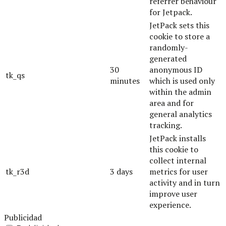
referrer behaviour
for Jetpack.
JetPack sets this
cookie to store a
randomly-
generated
30
anonymous ID
tk_qs
minutes
which is used only
within the admin
area and for
general analytics
tracking.
JetPack installs
this cookie to
collect internal
tk_r3d
3 days
metrics for user
activity and in turn
improve user
experience.
Publicidad