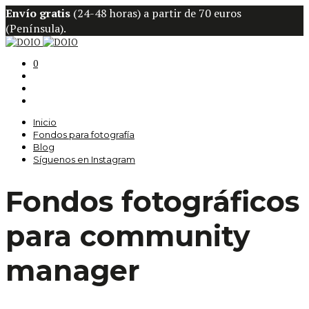
Envío gratis
(24-48 horas) a partir de 70 euros
(Península).
0
Inicio
Fondos para fotografía
Blog
Síguenos en Instagram
Fondos fotográficos
para community
manager