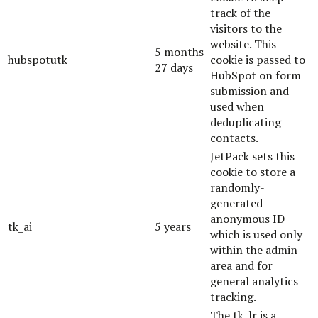
track of the
visitors to the
website. This
5 months
hubspotutk
cookie is passed to
27 days
HubSpot on form
submission and
used when
deduplicating
contacts.
JetPack sets this
cookie to store a
randomly-
generated
anonymous ID
tk_ai
5 years
which is used only
within the admin
area and for
general analytics
tracking.
The tk_lr is a