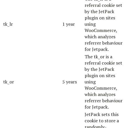
referral cookie set
by the JetPack
plugin on sites
tk_lr
1 year
using
WooCommerce,
which analyzes
referrer behaviour
for Jetpack.
The tk_or is a
referral cookie set
by the JetPack
plugin on sites
tk_or
5 years
using
WooCommerce,
which analyzes
referrer behaviour
for Jetpack.
JetPack sets this
cookie to store a
randomly-