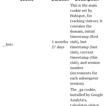
This is the main
cookie set by
Hubspot, for
tracking visitors. It
contains the
domain, initial
timestamp (first
5 months
visit), last
__hstc
27 days
timestamp (last
visit), current
timestamp (this
visit), and session
number
(increments for
each subsequent
session).
The _ga cookie,
installed by Google
Analytics,
calculates visitor,