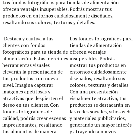
Los fondos fotográficos para tiendas de alimentación
ofrecen ventajas insuperables. Podrás mostrar tus
productos en entornos cuidadosamente diseñados,
resaltando sus colores, texturas y detalles.
¡Destaca y cautiva a tus
Los fondos fotográficos para
clientes con fondos
tiendas de alimentación
fotográficos para tu tienda de
ofrecen ventajas
alimentación! Estas increíbles
insuperables. Podrás
herramientas visuales
mostrar tus productos en
elevarán la presentación de
entornos cuidadosamente
tus productos a un nuevo
diseñados, resaltando sus
nivel. Imagina capturar
colores, texturas y detalles.
imágenes apetitosas y
Con una presentación
atractivas que despierten el
visualmente atractiva, tus
deseo en tus clientes. Con
productos se destacarán en
fondos fotográficos de
las redes sociales, sitios web
calidad, podrás crear escenas
y materiales publicitarios,
impresionantes, resaltando
generando un mayor interés
tus alimentos de manera
y atrayendo a nuevos