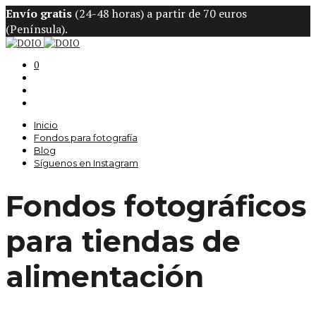
Envío gratis
(24-48 horas) a partir de 70 euros
(Península).
0
Inicio
Fondos para fotografía
Blog
Síguenos en Instagram
Fondos fotográficos
para tiendas de
alimentación