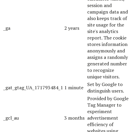
session and
campaign data and
also keeps track of
site usage for the
_ga
2 years
site's analytics
report. The cookie
stores information
anonymously and
assigns a randomly
generated number
to recognize
unique visitors.
Set by Google to
_gat_gtag_UA_171793484_1
1 minute
distinguish users.
Provided by Google
Tag Manager to
experiment
_gcl_au
3 months
advertisement
efficiency of
websites using