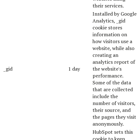
their services.
Installed by Google
Analytics, _gid
cookie stores
information on
how visitors use a
website, while also
creating an
analytics report of
_gid
1 day
the website's
performance.
Some of the data
that are collected
include the
number of visitors,
their source, and
the pages they visit
anonymously.
HubSpot sets this
cookie to keep