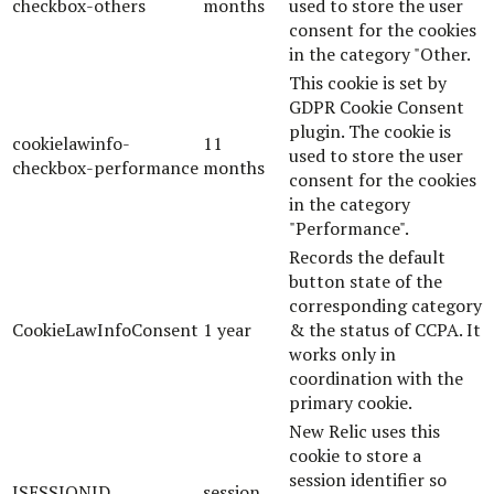
checkbox-others
months
used to store the user
consent for the cookies
in the category "Other.
This cookie is set by
GDPR Cookie Consent
plugin. The cookie is
cookielawinfo-
11
used to store the user
checkbox-performance
months
consent for the cookies
in the category
"Performance".
Records the default
button state of the
corresponding category
CookieLawInfoConsent
1 year
& the status of CCPA. It
works only in
coordination with the
primary cookie.
New Relic uses this
cookie to store a
session identifier so
JSESSIONID
session