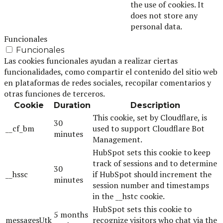
the use of cookies. It
does not store any
personal data.
Funcionales
Funcionales
Las cookies funcionales ayudan a realizar ciertas
funcionalidades, como compartir el contenido del sitio web
en plataformas de redes sociales, recopilar comentarios y
otras funciones de terceros.
Cookie
Duration
Description
This cookie, set by Cloudflare, is
30
__cf_bm
used to support Cloudflare Bot
minutes
Management.
HubSpot sets this cookie to keep
track of sessions and to determine
30
__hssc
if HubSpot should increment the
minutes
session number and timestamps
in the __hstc cookie.
HubSpot sets this cookie to
5 months
messagesUtk
recognize visitors who chat via the