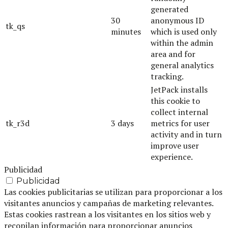
generated
30
anonymous ID
tk_qs
minutes
which is used only
within the admin
area and for
general analytics
tracking.
JetPack installs
this cookie to
collect internal
tk_r3d
3 days
metrics for user
activity and in turn
improve user
experience.
Publicidad
Publicidad
Las cookies publicitarias se utilizan para proporcionar a los
visitantes anuncios y campañas de marketing relevantes.
Estas cookies rastrean a los visitantes en los sitios web y
recopilan información para proporcionar anuncios