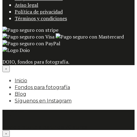
Aviso legal
Política de privacidad
Términos y condiciones
DOIO, fondos para fotografía.
×
Inicio
Fondos para fotografía
Blog
Síguenos en Instagram
Carrito
Envío gratuito a partir de 70 euros.
×