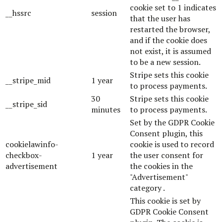
cookie set to 1 indicates
__hssrc
session
that the user has
restarted the browser,
and if the cookie does
not exist, it is assumed
to be a new session.
Stripe sets this cookie
__stripe_mid
1 year
to process payments.
30
Stripe sets this cookie
__stripe_sid
minutes
to process payments.
Set by the GDPR Cookie
Consent plugin, this
cookielawinfo-
cookie is used to record
checkbox-
1 year
the user consent for
advertisement
the cookies in the
"Advertisement"
category .
This cookie is set by
GDPR Cookie Consent