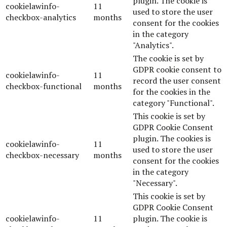
plugin. The cookie is
cookielawinfo-
11
used to store the user
checkbox-analytics
months
consent for the cookies
in the category
"Analytics".
The cookie is set by
GDPR cookie consent to
cookielawinfo-
11
record the user consent
checkbox-functional
months
for the cookies in the
category "Functional".
This cookie is set by
GDPR Cookie Consent
plugin. The cookies is
cookielawinfo-
11
used to store the user
checkbox-necessary
months
consent for the cookies
in the category
"Necessary".
This cookie is set by
GDPR Cookie Consent
cookielawinfo-
11
plugin. The cookie is