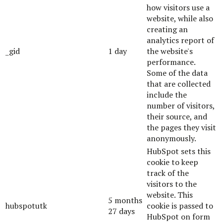
how visitors use a
website, while also
creating an
analytics report of
_gid
1 day
the website's
performance.
Some of the data
that are collected
include the
number of visitors,
their source, and
the pages they visit
anonymously.
HubSpot sets this
cookie to keep
track of the
visitors to the
website. This
5 months
hubspotutk
cookie is passed to
27 days
HubSpot on form