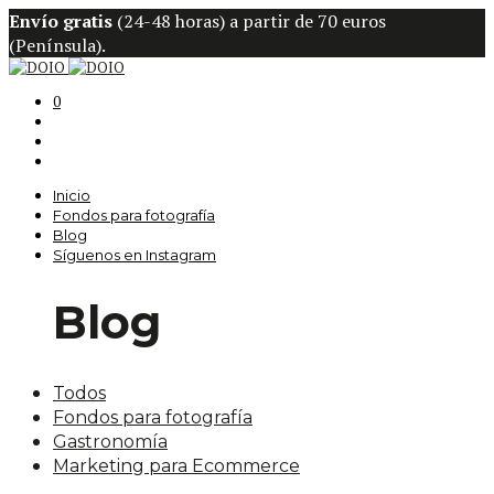
Envío gratis
(24-48 horas) a partir de 70 euros
(Península).
0
Inicio
Fondos para fotografía
Blog
Síguenos en Instagram
Blog
Todos
Fondos para fotografía
Gastronomía
Marketing para Ecommerce