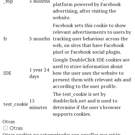
_fbp
3 months
platform powered by Facebook
advertising, after visiting the
website.
Facebook sets this cookie to show
relevant advertisements to users by
fr
3 months
tracking user behaviour across the
web, on sites that have Facebook
pixel or Facebook social plugin.
Google DoubleClick IDE cookies are
used to store information about
1 year 24
IDE
how the user uses the website to
days
present them with relevant ads and
according to the user profile.
The test_cookie is set by
15
doubleclick.net and is used to
test_cookie
minutes
determine if the user's browser
supports cookies.
Otras
Otras
Otras cookies no categorizadas son aquellas que están