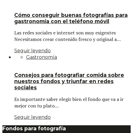
Cómo conseguir buenas fotografías para
gastronomía con el teléfono móvil
Las redes sociales e internet son muy exigentes
Necesitamos crear contenido fresco y original a…
Seguir leyendo
Gastronomía
Consejos para fotografiar comida sobre
nuestros fondos y triunfar en redes
sociales
Es importante saber elegir bien el fondo que va a ir
mejor con tu plato…
Seguir leyendo
Fondos para fotografía