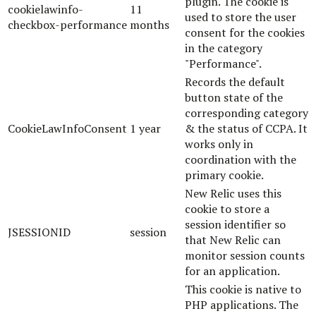
plugin. The cookie is
cookielawinfo-
11
used to store the user
checkbox-performance
months
consent for the cookies
in the category
"Performance".
Records the default
button state of the
corresponding category
CookieLawInfoConsent
1 year
& the status of CCPA. It
works only in
coordination with the
primary cookie.
New Relic uses this
cookie to store a
session identifier so
JSESSIONID
session
that New Relic can
monitor session counts
for an application.
This cookie is native to
PHP applications. The