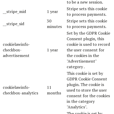
to be a new session.
Stripe sets this cookie
__stripe_mid
1 year
to process payments.
30
Stripe sets this cookie
__stripe_sid
minutes
to process payments.
Set by the GDPR Cookie
Consent plugin, this
cookielawinfo-
cookie is used to record
checkbox-
1 year
the user consent for
advertisement
the cookies in the
"Advertisement"
category .
This cookie is set by
GDPR Cookie Consent
plugin. The cookie is
cookielawinfo-
11
used to store the user
checkbox-analytics
months
consent for the cookies
in the category
"Analytics".
The cookie is set by