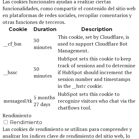
Las cookies funcionales ayudan a realizar ciertas
funcionalidades, como compartir el contenido del sitio web
en plataformas de redes sociales, recopilar comentarios y
otras funciones de terceros.
Cookie
Duration
Description
This cookie, set by Cloudflare, is
30
__cf_bm
used to support Cloudflare Bot
minutes
Management.
HubSpot sets this cookie to keep
track of sessions and to determine
30
__hssc
if HubSpot should increment the
minutes
session number and timestamps
in the __hstc cookie.
HubSpot sets this cookie to
5 months
messagesUtk
recognize visitors who chat via the
27 days
chatflows tool.
Rendimiento
Rendimiento
Las cookies de rendimiento se utilizan para comprender y
analizar los índices clave de rendimiento del sitio web, lo