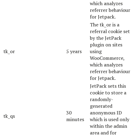
which analyzes
referrer behaviour
for Jetpack.
The tk_or is a
referral cookie set
by the JetPack
plugin on sites
tk_or
5 years
using
WooCommerce,
which analyzes
referrer behaviour
for Jetpack.
JetPack sets this
cookie to store a
randomly-
generated
30
anonymous ID
tk_qs
minutes
which is used only
within the admin
area and for