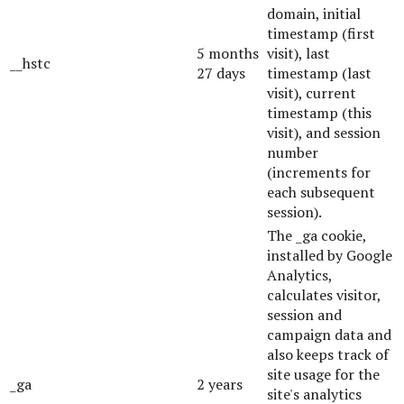
domain, initial
timestamp (first
5 months
visit), last
__hstc
27 days
timestamp (last
visit), current
timestamp (this
visit), and session
number
(increments for
each subsequent
session).
The _ga cookie,
installed by Google
Analytics,
calculates visitor,
session and
campaign data and
also keeps track of
site usage for the
_ga
2 years
site's analytics