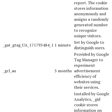
report. The cookie
stores information
anonymously and
assigns a randomly
generated number
to recognize
unique visitors.
Set by Google to
_gat_gtag_UA_171793484_1
1 minute
distinguish users.
Provided by Google
Tag Manager to
experiment
_gcl_au
3 months
advertisement
efficiency of
websites using
their services.
Installed by Google
Analytics, _gid
cookie stores
information on