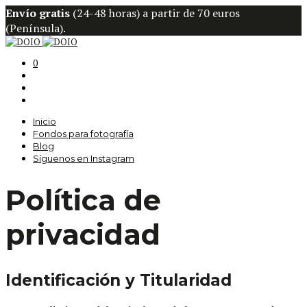
Envío gratis
(24-48 horas) a partir de 70 euros
(Península).
0
Inicio
Fondos para fotografía
Blog
Síguenos en Instagram
Política de
privacidad
Identificación y Titularidad