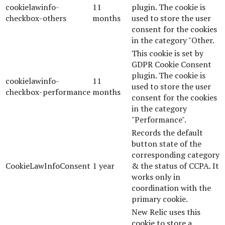
cookielawinfo-
11
plugin. The cookie is
checkbox-others
months
used to store the user
consent for the cookies
in the category "Other.
This cookie is set by
GDPR Cookie Consent
plugin. The cookie is
cookielawinfo-
11
used to store the user
checkbox-performance
months
consent for the cookies
in the category
"Performance".
Records the default
button state of the
corresponding category
CookieLawInfoConsent
1 year
& the status of CCPA. It
works only in
coordination with the
primary cookie.
New Relic uses this
cookie to store a