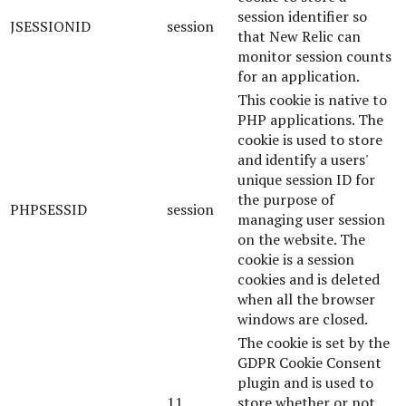
session identifier so
JSESSIONID
session
that New Relic can
monitor session counts
for an application.
This cookie is native to
PHP applications. The
cookie is used to store
and identify a users'
unique session ID for
the purpose of
PHPSESSID
session
managing user session
on the website. The
cookie is a session
cookies and is deleted
when all the browser
windows are closed.
The cookie is set by the
GDPR Cookie Consent
plugin and is used to
11
store whether or not