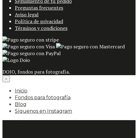
Seguimiento de tu pedido
Preguntas frecuentes
Aviso legal
Política de privacidad
Términos y condiciones
DOIO, fondos para fotografía.
×
Inicio
Fondos para fotografía
Blog
Síguenos en Instagram
Carrito
Envío gratuito a partir de 70 euros.