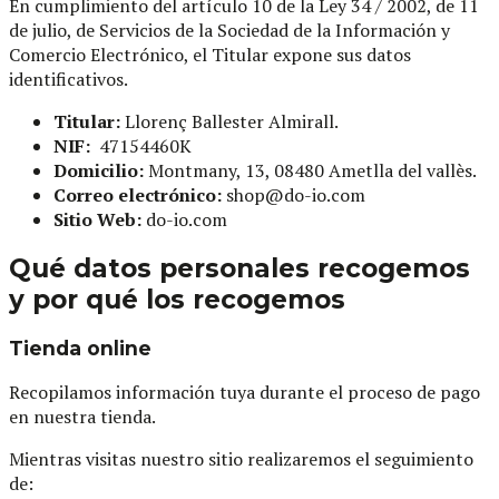
En cumplimiento del artículo 10 de la Ley 34 / 2002, de 11
de julio, de Servicios de la Sociedad de la Información y
Comercio Electrónico, el Titular expone sus datos
identificativos.
Titular:
Llorenç Ballester Almirall.
NIF:
47154460K
Domicilio:
Montmany, 13, 08480 Ametlla del vallès.
Correo electrónico:
shop@do-io.com
Sitio Web:
do-io.com
Qué datos personales recogemos
y por qué los recogemos
Tienda online
Recopilamos información tuya durante el proceso de pago
en nuestra tienda.
Mientras visitas nuestro sitio realizaremos el seguimiento
de: