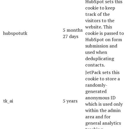
HubSpot sets this
cookie to keep
track of the
visitors to the
website. This
5 months
hubspotutk
cookie is passed to
27 days
HubSpot on form
submission and
used when
deduplicating
contacts.
JetPack sets this
cookie to store a
randomly-
generated
anonymous ID
tk_ai
5 years
which is used only
within the admin
area and for
general analytics