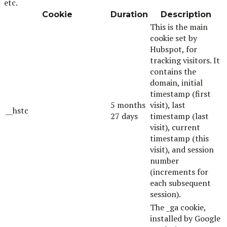
etc.
Cookie
Duration
Description
This is the main
cookie set by
Hubspot, for
tracking visitors. It
contains the
domain, initial
timestamp (first
5 months
visit), last
__hstc
27 days
timestamp (last
visit), current
timestamp (this
visit), and session
number
(increments for
each subsequent
session).
The _ga cookie,
installed by Google