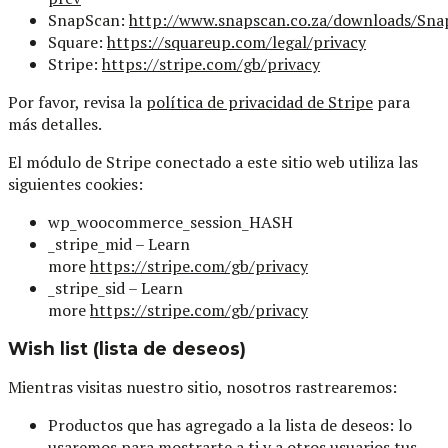
SnapScan:
http://www.snapscan.co.za/downloads/Sn
Square:
https://squareup.com/legal/privacy
Stripe:
https://stripe.com/gb/privacy
Por favor, revisa la
política de privacidad de
Stripe
para
más detalles.
El módulo de Stripe conectado a este sitio web utiliza las
siguientes cookies:
wp_woocommerce_session_HASH
_stripe_mid – Learn
more
https://stripe.com/gb/privacy
_stripe_sid – Learn
more
https://stripe.com/gb/privacy
Wish list (lista de deseos)
Mientras visitas nuestro sitio, nosotros rastrearemos:
Productos que has agregado a la lista de deseos: lo
usaremos para mostrarte a ti y a otros usuarios tus