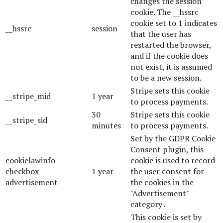
changes the session
cookie. The __hssrc
cookie set to 1 indicates
__hssrc
session
that the user has
restarted the browser,
and if the cookie does
not exist, it is assumed
to be a new session.
Stripe sets this cookie
__stripe_mid
1 year
to process payments.
30
Stripe sets this cookie
__stripe_sid
minutes
to process payments.
Set by the GDPR Cookie
Consent plugin, this
cookielawinfo-
cookie is used to record
checkbox-
1 year
the user consent for
advertisement
the cookies in the
"Advertisement"
category .
This cookie is set by