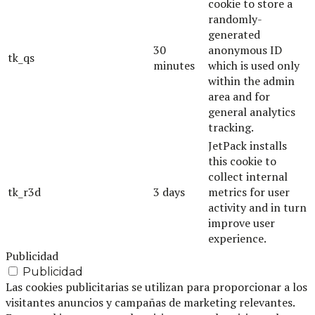
cookie to store a
randomly-
generated
30
anonymous ID
tk_qs
minutes
which is used only
within the admin
area and for
general analytics
tracking.
JetPack installs
this cookie to
collect internal
tk_r3d
3 days
metrics for user
activity and in turn
improve user
experience.
Publicidad
Publicidad
Las cookies publicitarias se utilizan para proporcionar a los
visitantes anuncios y campañas de marketing relevantes.