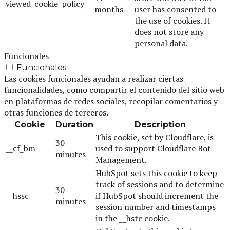
viewed_cookie_policy
months
user has consented to
the use of cookies. It
does not store any
personal data.
Funcionales
Funcionales
Las cookies funcionales ayudan a realizar ciertas
funcionalidades, como compartir el contenido del sitio web
en plataformas de redes sociales, recopilar comentarios y
otras funciones de terceros.
Cookie
Duration
Description
This cookie, set by Cloudflare, is
30
__cf_bm
used to support Cloudflare Bot
minutes
Management.
HubSpot sets this cookie to keep
track of sessions and to determine
30
__hssc
if HubSpot should increment the
minutes
session number and timestamps
in the __hstc cookie.