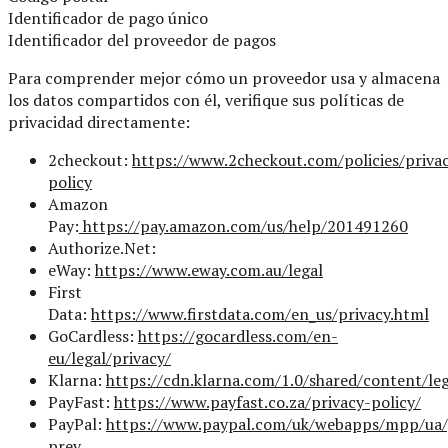
Identificador de pago único
Identificador del proveedor de pagos
Para comprender mejor cómo un proveedor usa y almacena
los datos compartidos con él, verifique sus políticas de
privacidad directamente:
2checkout:
https://www.2checkout.com/policies/priva
policy
Amazon
Pay:
https://pay.amazon.com/us/help/201491260
Authorize.Net:
eWay:
https://www.eway.com.au/legal
First
Data:
https://www.firstdata.com/en_us/privacy.html
GoCardless:
https://gocardless.com/en-
eu/legal/privacy/
Klarna:
https://cdn.klarna.com/1.0/shared/content/le
PayFast:
https://www.payfast.co.za/privacy-policy/
PayPal:
https://www.paypal.com/uk/webapps/mpp/ua/
prev