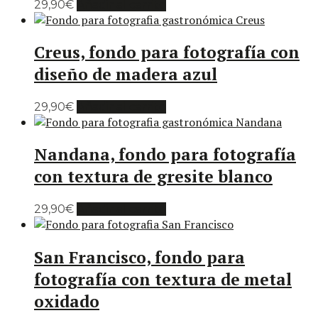
29,90
€
Añadir al carrito
Creus, fondo para fotografía con
diseño de madera azul
29,90
€
Añadir al carrito
Nandana, fondo para fotografía
con textura de gresite blanco
29,90
€
Añadir al carrito
San Francisco, fondo para
fotografía con textura de metal
oxidado