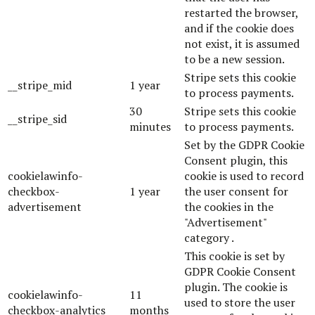
restarted the browser,
and if the cookie does
not exist, it is assumed
to be a new session.
Stripe sets this cookie
__stripe_mid
1 year
to process payments.
30
Stripe sets this cookie
__stripe_sid
minutes
to process payments.
Set by the GDPR Cookie
Consent plugin, this
cookielawinfo-
cookie is used to record
checkbox-
1 year
the user consent for
advertisement
the cookies in the
"Advertisement"
category .
This cookie is set by
GDPR Cookie Consent
plugin. The cookie is
cookielawinfo-
11
used to store the user
checkbox-analytics
months