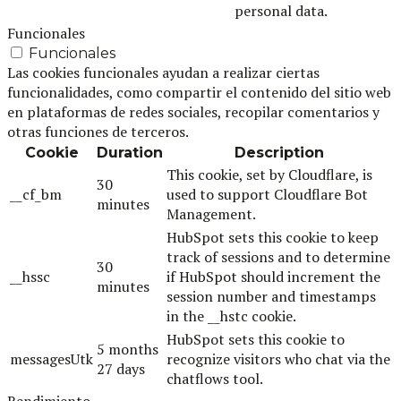
personal data.
Funcionales
Funcionales
Las cookies funcionales ayudan a realizar ciertas
funcionalidades, como compartir el contenido del sitio web
en plataformas de redes sociales, recopilar comentarios y
otras funciones de terceros.
Cookie
Duration
Description
This cookie, set by Cloudflare, is
30
__cf_bm
used to support Cloudflare Bot
minutes
Management.
HubSpot sets this cookie to keep
track of sessions and to determine
30
__hssc
if HubSpot should increment the
minutes
session number and timestamps
in the __hstc cookie.
HubSpot sets this cookie to
5 months
messagesUtk
recognize visitors who chat via the
27 days
chatflows tool.