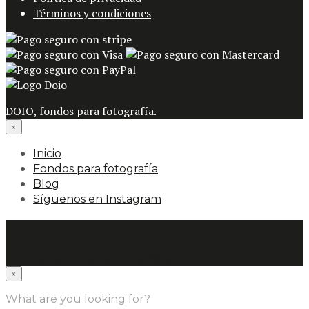
Términos y condiciones
DOIO, fondos para fotografía.
×
Inicio
Fondos para fotografía
Blog
Síguenos en Instagram
Carrito
Envío gratuito a partir de 70 euros.
×
What are you looking for?