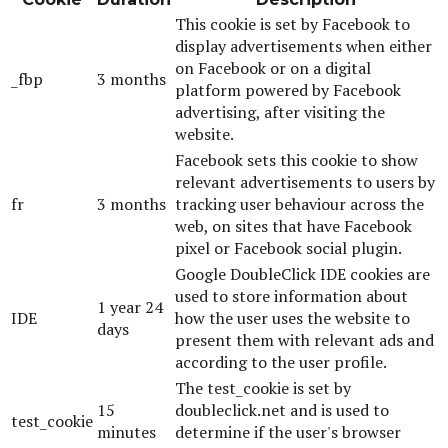
This cookie is set by Facebook to
display advertisements when either
on Facebook or on a digital
_fbp
3 months
platform powered by Facebook
advertising, after visiting the
website.
Facebook sets this cookie to show
relevant advertisements to users by
fr
3 months
tracking user behaviour across the
web, on sites that have Facebook
pixel or Facebook social plugin.
Google DoubleClick IDE cookies are
used to store information about
1 year 24
IDE
how the user uses the website to
days
present them with relevant ads and
according to the user profile.
The test_cookie is set by
15
doubleclick.net and is used to
test_cookie
minutes
determine if the user's browser