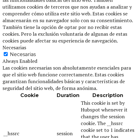
las funcionalidades básicas del sitio web. También
utilizamos cookies de terceros que nos ayudan a analizar y
comprender cómo utiliza este sitio web. Estas cookies se
almacenarán en su navegador solo con su consentimiento.
También tiene la opción de optar por no recibir estas
cookies. Pero la exclusión voluntaria de algunas de estas
cookies puede afectar su experiencia de navegación.
Necesarias
Necesarias
Always Enabled
Las cookies necesarias son absolutamente esenciales para
que el sitio web funcione correctamente. Estas cookies
garantizan funcionalidades básicas y características de
seguridad del sitio web, de forma anónima.
Cookie
Duration
Description
This cookie is set by
Hubspot whenever it
changes the session
cookie. The __hssrc
cookie set to 1 indicates
__hssrc
session
that the user has