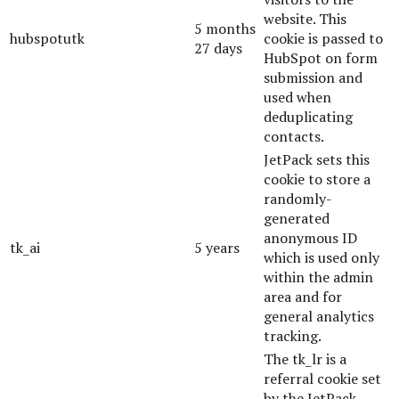
website. This
5 months
hubspotutk
cookie is passed to
27 days
HubSpot on form
submission and
used when
deduplicating
contacts.
JetPack sets this
cookie to store a
randomly-
generated
anonymous ID
tk_ai
5 years
which is used only
within the admin
area and for
general analytics
tracking.
The tk_lr is a
referral cookie set
by the JetPack