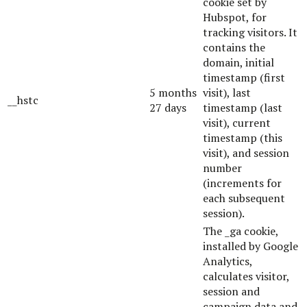
cookie set by
Hubspot, for
tracking visitors. It
contains the
domain, initial
timestamp (first
5 months
visit), last
__hstc
27 days
timestamp (last
visit), current
timestamp (this
visit), and session
number
(increments for
each subsequent
session).
The _ga cookie,
installed by Google
Analytics,
calculates visitor,
session and
campaign data and