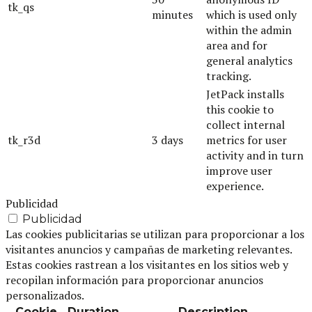
tk_qs
minutes
which is used only
within the admin
area and for
general analytics
tracking.
JetPack installs
this cookie to
collect internal
tk_r3d
3 days
metrics for user
activity and in turn
improve user
experience.
Publicidad
Publicidad
Las cookies publicitarias se utilizan para proporcionar a los
visitantes anuncios y campañas de marketing relevantes.
Estas cookies rastrean a los visitantes en los sitios web y
recopilan información para proporcionar anuncios
personalizados.
Cookie
Duration
Description