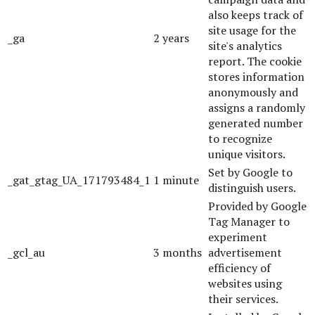
also keeps track of
site usage for the
_ga
2 years
site's analytics
report. The cookie
stores information
anonymously and
assigns a randomly
generated number
to recognize
unique visitors.
Set by Google to
_gat_gtag_UA_171793484_1
1 minute
distinguish users.
Provided by Google
Tag Manager to
experiment
_gcl_au
3 months
advertisement
efficiency of
websites using
their services.