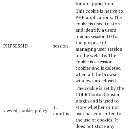
for an application.
This cookie is native to
PHP applications. The
cookie is used to store
and identify a users'
unique session ID for
the purpose of
PHPSESSID
session
managing user session
on the website. The
cookie is a session
cookies and is deleted
when all the browser
windows are closed.
The cookie is set by the
GDPR Cookie Consent
plugin and is used to
11
store whether or not
viewed_cookie_policy
months
user has consented to
the use of cookies. It
does not store any