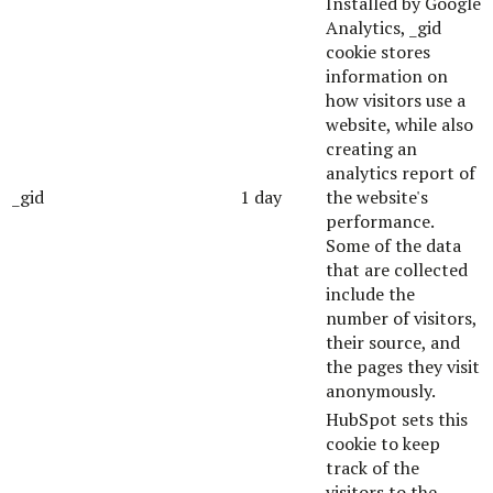
Installed by Google
Analytics, _gid
cookie stores
information on
how visitors use a
website, while also
creating an
analytics report of
_gid
1 day
the website's
performance.
Some of the data
that are collected
include the
number of visitors,
their source, and
the pages they visit
anonymously.
HubSpot sets this
cookie to keep
track of the
visitors to the